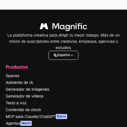
La plataforma creativa para dirigir tu mejor trabajo. Más de un
millón de suscriptores entre creativos, empresas, agencias y
estudios.
Español
Productos
Spaces
Asistente de IA
Generador de imágenes
Generador de vídeos
Texto a voz
Contenido de stock
MCP para Claude/ChatGPT
Nuevo
Agentes
Nuevo