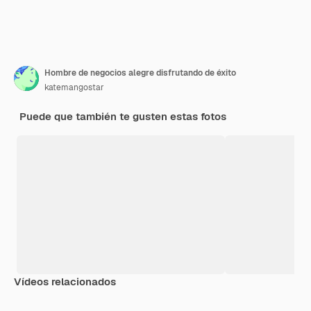
Hombre de negocios alegre disfrutando de éxito
katemangostar
Puede que también te gusten estas fotos
Vídeos relacionados
Premium
Premium
Premium
Premium