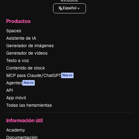
Español
Productos
Spaces
Asistente de IA
Generador de imágenes
Generador de vídeos
Texto a voz
Contenido de stock
MCP para Claude/ChatGPT
Nuevo
Agentes
Nuevo
API
App móvil
Todas las herramientas
Información útil
Academy
Documentación