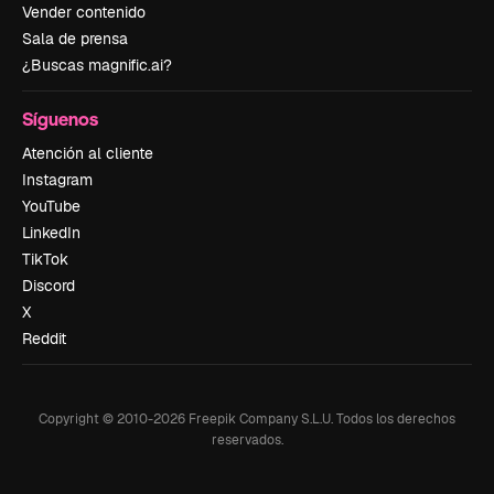
Vender contenido
Sala de prensa
¿Buscas magnific.ai?
Síguenos
Atención al cliente
Instagram
YouTube
LinkedIn
TikTok
Discord
X
Reddit
Copyright © 2010-
2026
Freepik Company S.L.U.
Todos los derechos
reservados
.