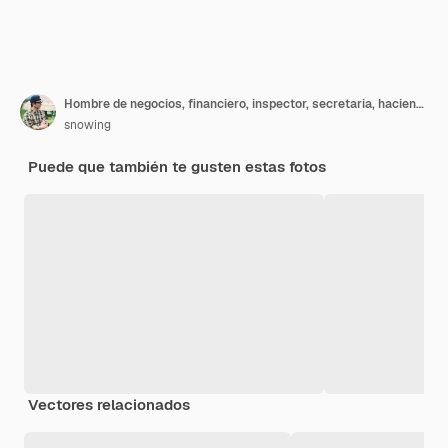
Hombre de negocios, financiero, inspector, secretaria, haciendo, informe, cálculo, o, comprobación, balance. Inspector del Servicio de Rentas Internas revisando el documento. Concepto de auditoría
snowing
Puede que también te gusten estas fotos
Vectores relacionados