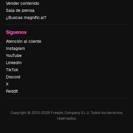
Vender contenido
Sala de prensa
¿Buscas magnific.ai?
Síguenos
Atención al cliente
Instagram
YouTube
LinkedIn
TikTok
Discord
X
Reddit
Copyright © 2010-
2026
Freepik Company S.L.U.
Todos los derechos
reservados
.