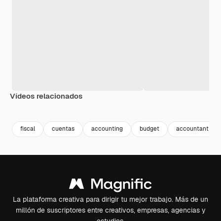
Vídeos relacionados
Premium
Premium
Premium
Premium
fiscal
cuentas
accounting
budget
accountant
La plataforma creativa para dirigir tu mejor trabajo. Más de un
millón de suscriptores entre creativos, empresas, agencias y
estudios.