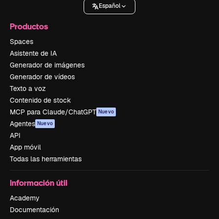
Español
Productos
Spaces
Asistente de IA
Generador de imágenes
Generador de vídeos
Texto a voz
Contenido de stock
MCP para Claude/ChatGPT
Nuevo
Agentes
Nuevo
API
App móvil
Todas las herramientas
Información útil
Academy
Documentación