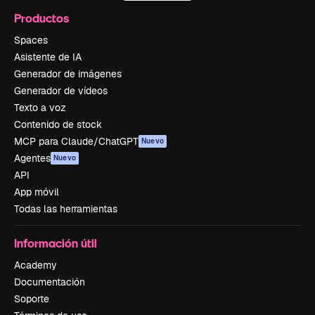
Productos
Spaces
Asistente de IA
Generador de imágenes
Generador de vídeos
Texto a voz
Contenido de stock
MCP para Claude/ChatGPT
Nuevo
Agentes
Nuevo
API
App móvil
Todas las herramientas
Información útil
Academy
Documentación
Soporte