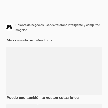
Hombre de negocios usando teléfono inteligente y computadora portátil cerca del agua
magnific
Más de esta serie
Ver todo
Puede que también te gusten estas fotos