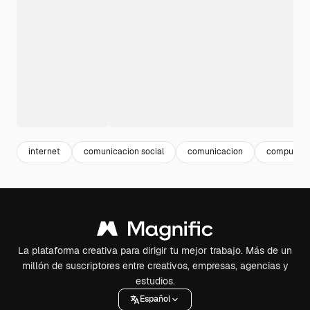
internet
comunicacion social
comunicacion
computador
La plataforma creativa para dirigir tu mejor trabajo. Más de un
millón de suscriptores entre creativos, empresas, agencias y
estudios.
Español