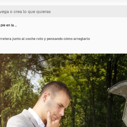
pie en la …
rretera junto al coche roto y pensando cómo arreglarlo