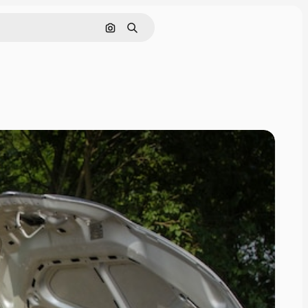
Buscar por imagen
Buscar