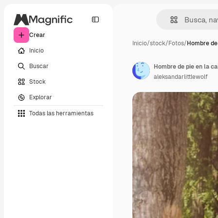
Crear
Inicio
/
stock
/
Fotos
/
Hombre de 
Inicio
Buscar
Hombre de pie en la ca
aleksandarlittlewolf
Stock
Explorar
Todas las herramientas