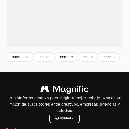
masculino
fashion
hombre
adulto
modelo
re
La plataforma creativa para dirigir tu mejor trabajo. Más de un
millón de suscriptores entre creativos, empresas, agencias y
estudios.
Español