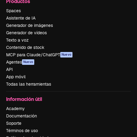
Productos
Spaces
Asistente de IA
Generador de imágenes
Generador de vídeos
Texto a voz
Contenido de stock
MCP para Claude/ChatGPT
Nuevo
Agentes
Nuevo
API
App móvil
Todas las herramientas
Información útil
Academy
Documentación
Soporte
Términos de uso