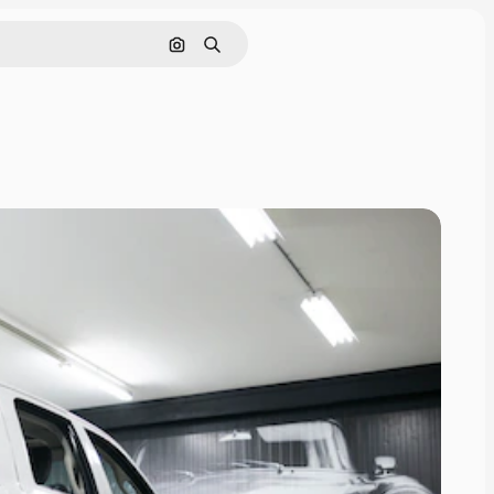
Buscar por imagen
Buscar