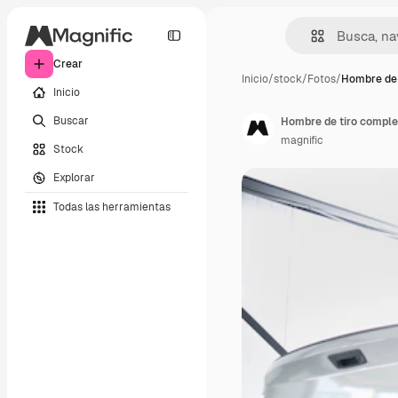
Crear
Inicio
/
stock
/
Fotos
/
Hombre de 
Inicio
Buscar
Hombre de tiro comple
magnific
Stock
Explorar
Todas las herramientas