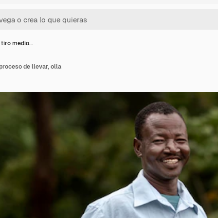
tiro medio…
roceso de llevar, olla