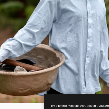
By clicking “Accept All Cookies”, you ag