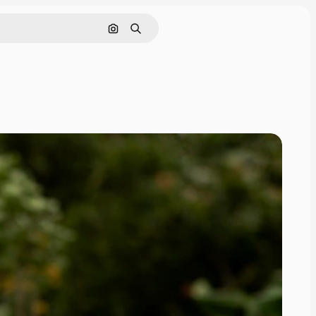
Buscar por imagen
Buscar