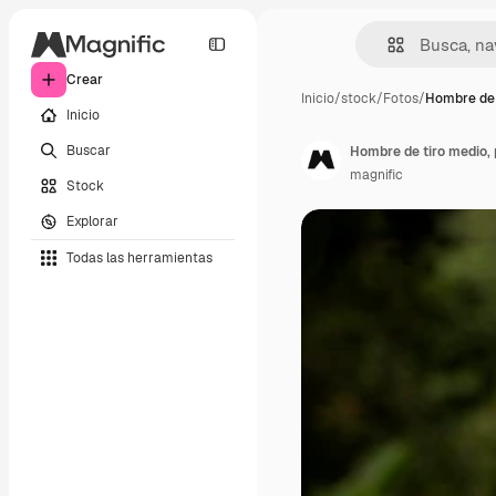
Crear
Inicio
/
stock
/
Fotos
/
Hombre de 
Inicio
Buscar
Hombre de tiro medio, p
magnific
Stock
Explorar
Todas las herramientas