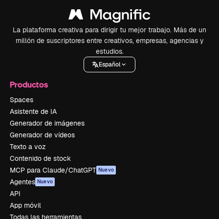
La plataforma creativa para dirigir tu mejor trabajo. Más de un
millón de suscriptores entre creativos, empresas, agencias y
estudios.
Español
Productos
Spaces
Asistente de IA
Generador de imágenes
Generador de vídeos
Texto a voz
Contenido de stock
MCP para Claude/ChatGPT
Nuevo
Agentes
Nuevo
API
App móvil
Todas las herramientas