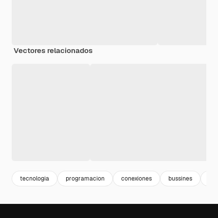
Vectores relacionados
tecnologia
programacion
conexiones
bussines
co