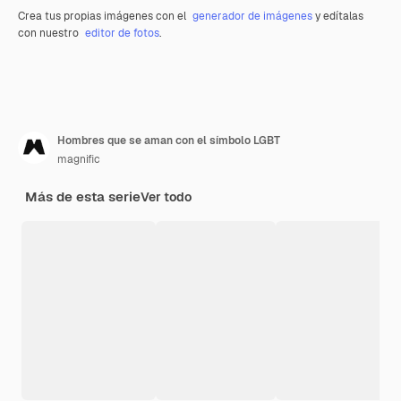
Crea tus propias imágenes con el
generador de imágenes
y edítalas
con nuestro
editor de fotos
.
Hombres que se aman con el símbolo LGBT
magnific
Más de esta serie
Ver todo