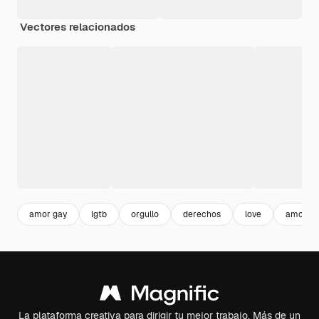
Vectores relacionados
amor gay
lgtb
orgullo
derechos
love
amor
La plataforma creativa para dirigir tu mejor trabajo. Más de un