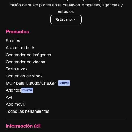
millón de suscriptores entre creativos, empresas, agencias y
estudios.
Español
Productos
Spaces
Asistente de IA
Generador de imágenes
Generador de vídeos
Texto a voz
Contenido de stock
MCP para Claude/ChatGPT
Nuevo
Agentes
Nuevo
API
App móvil
Todas las herramientas
Información útil