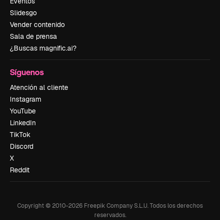
Eventos
Slidesgo
Vender contenido
Sala de prensa
¿Buscas magnific.ai?
Síguenos
Atención al cliente
Instagram
YouTube
LinkedIn
TikTok
Discord
X
Reddit
Copyright © 2010-
2026
Freepik Company S.L.U.
Todos los derechos
reservados
.