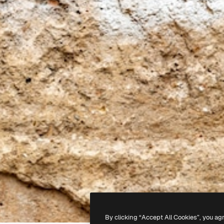
By clicking “Accept All Cookies”, you ag