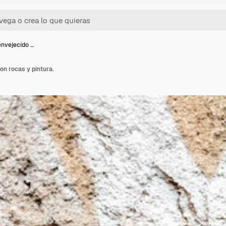
nvejecido …
n rocas y pintura.