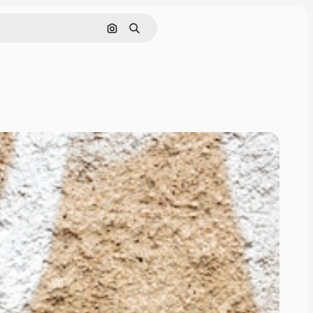
Buscar por imagen
Buscar