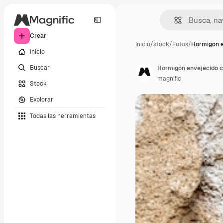
Crear
Inicio
/
stock
/
Fotos
/
Hormigón e
Inicio
Buscar
Hormigón envejecido co
magnific
Stock
Explorar
Todas las herramientas