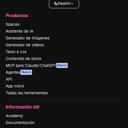
Español
Productos
Spaces
Asistente de IA
Generador de imágenes
Generador de vídeos
Texto a voz
Contenido de stock
MCP para Claude/ChatGPT
Nuevo
Agentes
Nuevo
API
App móvil
Todas las herramientas
Información útil
Academy
Documentación