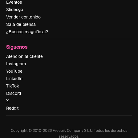
Eventos
Slidesgo
Vender contenido
Sala de prensa
¿Buscas magnific.ai?
Síguenos
Atención al cliente
Instagram
YouTube
LinkedIn
TikTok
Discord
X
Reddit
Copyright © 2010-
2026
Freepik Company S.L.U.
Todos los derechos
reservados
.