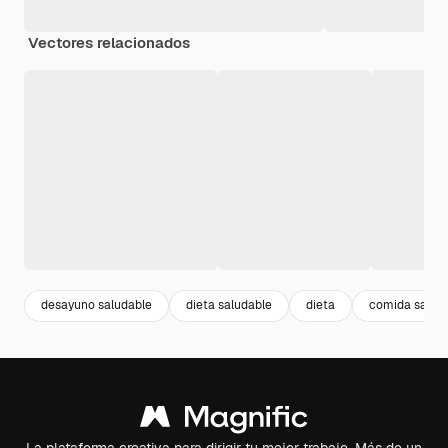
Vectores relacionados
desayuno saludable
dieta saludable
dieta
comida salud
La plataforma creativa para dirigir tu mejor trabajo. Más de un