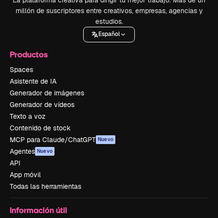
millón de suscriptores entre creativos, empresas, agencias y
estudios.
Español
Productos
Spaces
Asistente de IA
Generador de imágenes
Generador de vídeos
Texto a voz
Contenido de stock
MCP para Claude/ChatGPT
Nuevo
Agentes
Nuevo
API
App móvil
Todas las herramientas
Información útil