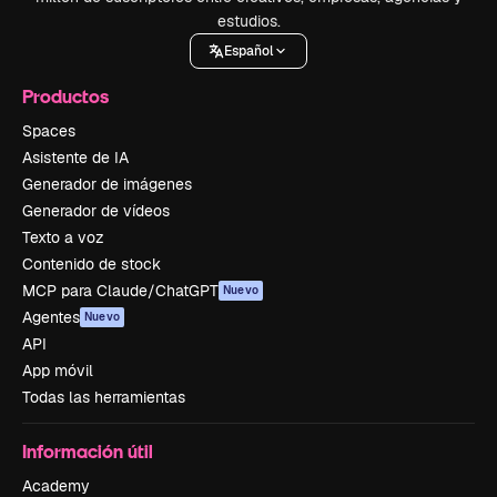
estudios.
Español
Productos
Spaces
Asistente de IA
Generador de imágenes
Generador de vídeos
Texto a voz
Contenido de stock
MCP para Claude/ChatGPT
Nuevo
Agentes
Nuevo
API
App móvil
Todas las herramientas
Información útil
Academy