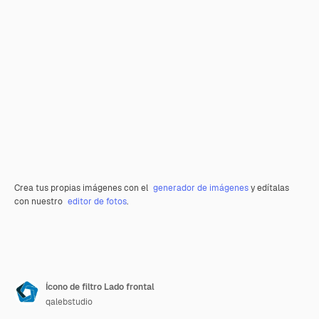
Crea tus propias imágenes con el
generador de imágenes
y edítalas
con nuestro
editor de fotos
.
Ícono de filtro Lado frontal
qalebstudio