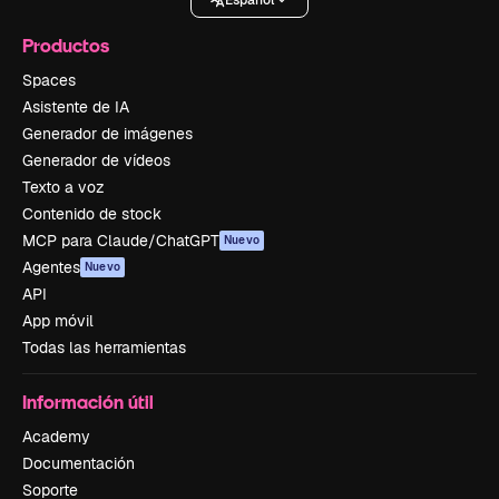
Productos
Spaces
Asistente de IA
Generador de imágenes
Generador de vídeos
Texto a voz
Contenido de stock
MCP para Claude/ChatGPT
Nuevo
Agentes
Nuevo
API
App móvil
Todas las herramientas
Información útil
Academy
Documentación
Soporte