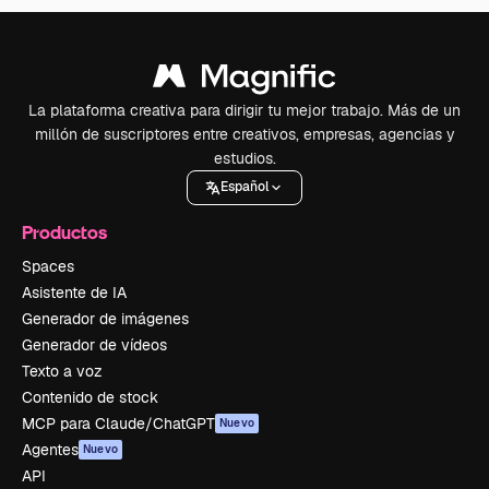
La plataforma creativa para dirigir tu mejor trabajo. Más de un
millón de suscriptores entre creativos, empresas, agencias y
estudios.
Español
Productos
Spaces
Asistente de IA
Generador de imágenes
Generador de vídeos
Texto a voz
Contenido de stock
MCP para Claude/ChatGPT
Nuevo
Agentes
Nuevo
API