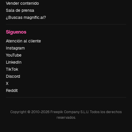
Vender contenido
Sala de prensa
¿Buscas magnific.ai?
Síguenos
Atención al cliente
Instagram
YouTube
LinkedIn
TikTok
Discord
X
Reddit
Copyright © 2010-
2026
Freepik Company S.L.U.
Todos los derechos
reservados
.