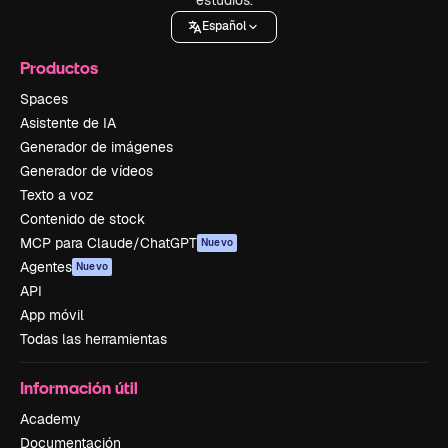
Español
Productos
Spaces
Asistente de IA
Generador de imágenes
Generador de vídeos
Texto a voz
Contenido de stock
MCP para Claude/ChatGPT
Nuevo
Agentes
Nuevo
API
App móvil
Todas las herramientas
Información útil
Academy
Documentación