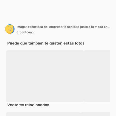
Imagen recortada del empresario sentado junto a la mesa en el café y analizar indicadores en la computadora portátil mientras habla por teléfono inteligente. Centrarse en el hombre
drobotdean
Puede que también te gusten estas fotos
Vectores relacionados