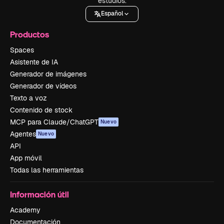
estudios.
Español
Productos
Spaces
Asistente de IA
Generador de imágenes
Generador de vídeos
Texto a voz
Contenido de stock
MCP para Claude/ChatGPT
Nuevo
Agentes
Nuevo
API
App móvil
Todas las herramientas
Información útil
Academy
Documentación