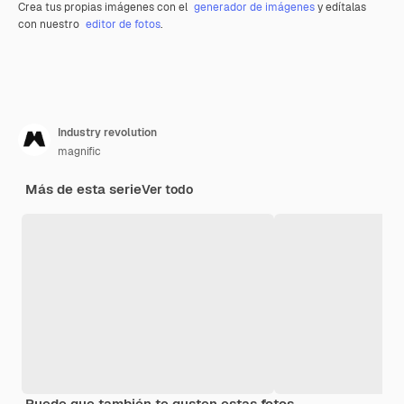
Crea tus propias imágenes con el
generador de imágenes
y edítalas
con nuestro
editor de fotos
.
Industry revolution
magnific
Más de esta serie
Ver todo
Puede que también te gusten estas fotos