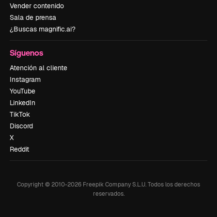
Vender contenido
Sala de prensa
¿Buscas magnific.ai?
Síguenos
Atención al cliente
Instagram
YouTube
LinkedIn
TikTok
Discord
X
Reddit
Copyright © 2010-
2026
Freepik Company S.L.U.
Todos los derechos
reservados
.