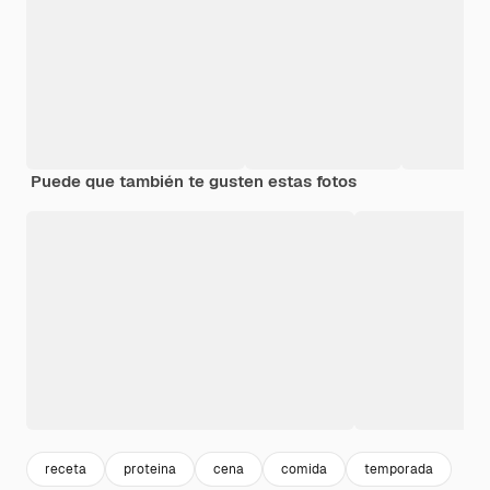
Puede que también te gusten estas fotos
receta
proteina
cena
comida
temporada