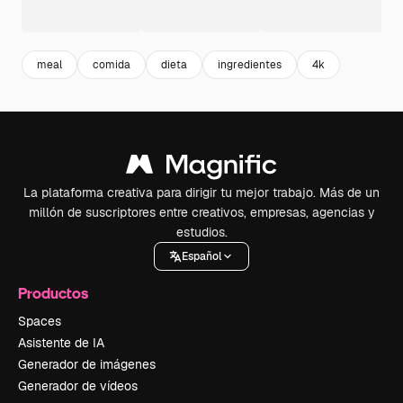
meal
comida
dieta
ingredientes
4k
La plataforma creativa para dirigir tu mejor trabajo. Más de un
millón de suscriptores entre creativos, empresas, agencias y
estudios.
Español
Productos
Spaces
Asistente de IA
Generador de imágenes
Generador de vídeos