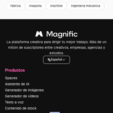
fabrica
maquina
machine
ingenieria mecanica
wa
La plataforma creativa para dirigir tu mejor trabajo. Más de un
millón de suscriptores entre creativos, empresas, agencias y
estudios.
Español
Productos
Spaces
Asistente de IA
Generador de imágenes
Generador de vídeos
Texto a voz
Contenido de stock