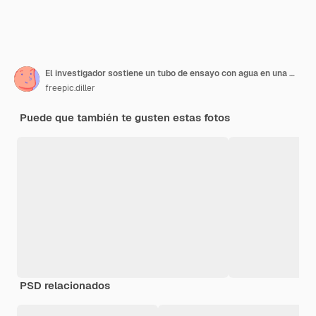
El investigador sostiene un tubo de ensayo con agua en una mano con guante azul
freepic.diller
Puede que también te gusten estas fotos
PSD relacionados