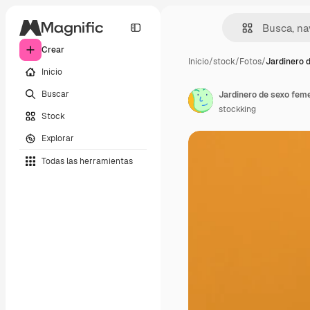
Crear
Inicio
/
stock
/
Fotos
/
Jardinero d
Inicio
Buscar
stockking
Stock
Explorar
Todas las herramientas