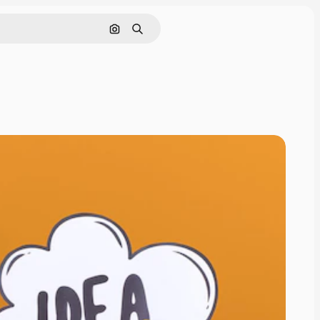
Buscar por imagen
Buscar