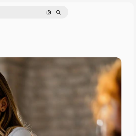
Buscar por imagen
Buscar