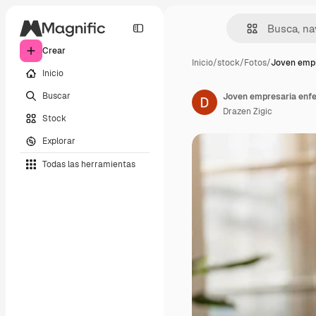
Crear
Inicio
/
stock
/
Fotos
/
Joven empr
Inicio
Buscar
Drazen Zigic
Stock
Explorar
Todas las herramientas