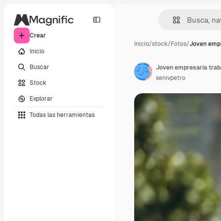
Crear
Inicio
/
stock
/
Fotos
/
Joven empr
Inicio
Buscar
Joven empresaria trab
senivpetro
Stock
Explorar
Todas las herramientas