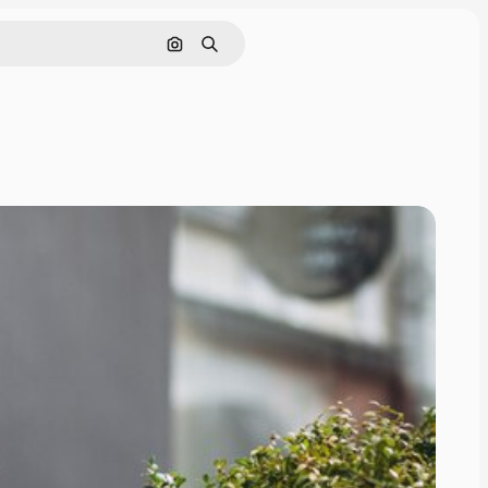
Buscar por imagen
Buscar