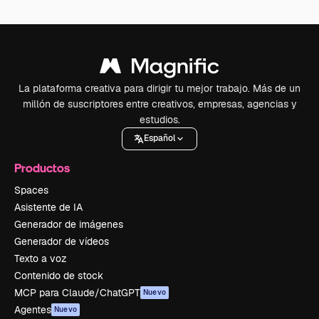
La plataforma creativa para dirigir tu mejor trabajo. Más de un
millón de suscriptores entre creativos, empresas, agencias y
estudios.
Español
Productos
Spaces
Asistente de IA
Generador de imágenes
Generador de vídeos
Texto a voz
Contenido de stock
MCP para Claude/ChatGPT
Nuevo
Agentes
Nuevo