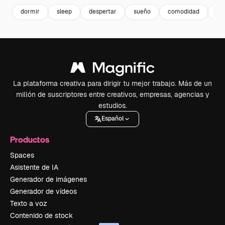
dormir
sleep
despertar
sueño
comodidad
ho
La plataforma creativa para dirigir tu mejor trabajo. Más de un
millón de suscriptores entre creativos, empresas, agencias y
estudios.
Español
Productos
Spaces
Asistente de IA
Generador de imágenes
Generador de vídeos
Texto a voz
Contenido de stock