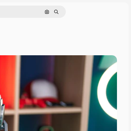
Buscar por imagen
Buscar