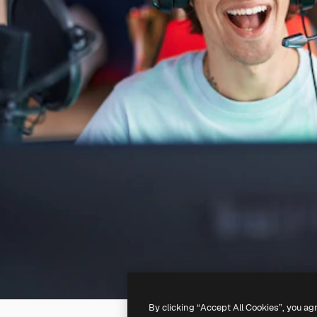
By clicking “Accept All Cookies”, you ag