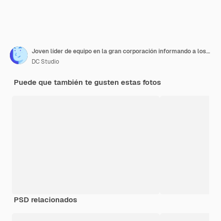
Joven líder de equipo en la gran corporación informando a los compañeros de trabajo apuntando al gráfico de la reunión del personal corporativo
DC Studio
Puede que también te gusten estas fotos
PSD relacionados