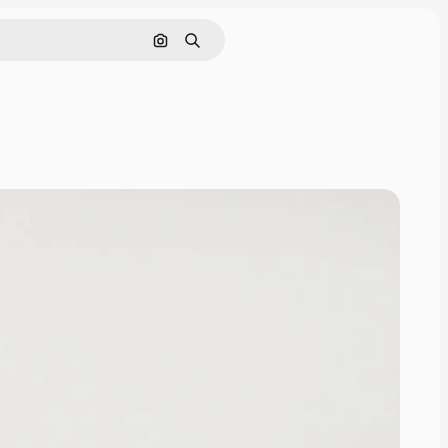
Buscar por imagen
Buscar