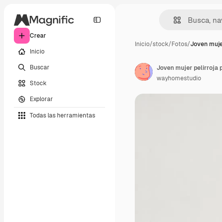
Crear
Inicio
/
stock
/
Fotos
/
Joven mujer
Inicio
Buscar
Joven mujer pelirroja
wayhomestudio
Stock
Explorar
Todas las herramientas