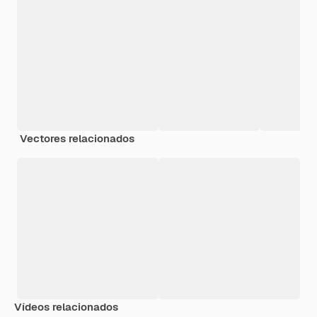
Vectores relacionados
Vídeos relacionados