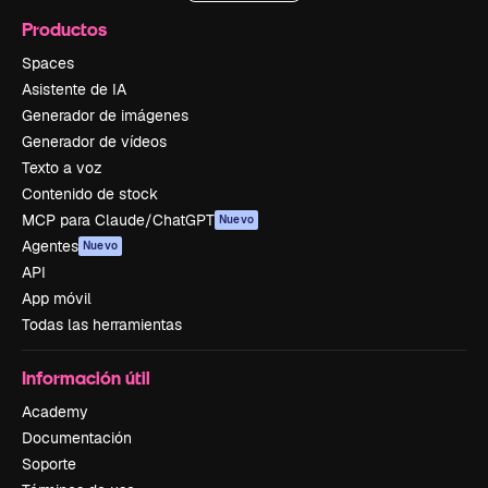
Productos
Spaces
Asistente de IA
Generador de imágenes
Generador de vídeos
Texto a voz
Contenido de stock
MCP para Claude/ChatGPT
Nuevo
Agentes
Nuevo
API
App móvil
Todas las herramientas
Información útil
Academy
Documentación
Soporte