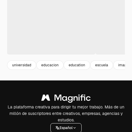
universidad
educacion
education
escuela
imagina
La plataforma creativa para dirigir tu mejor trabajo. Más de un
millón de suscriptores entre creativos, empresas, agencias y
estudios.
Español