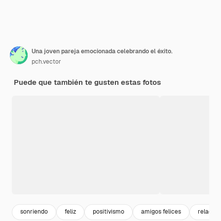
Una joven pareja emocionada celebrando el éxito.
pch.vector
Puede que también te gusten estas fotos
sonriendo
feliz
positivismo
amigos felices
relacio