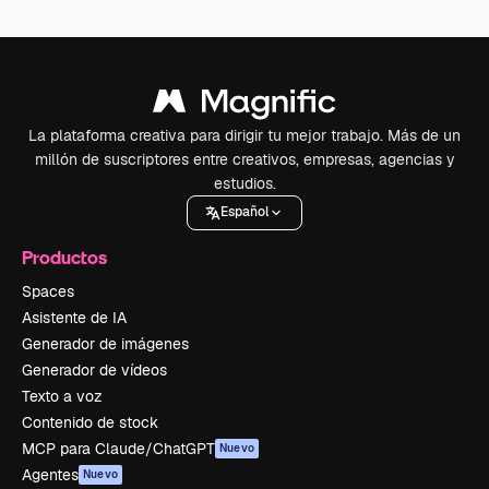
La plataforma creativa para dirigir tu mejor trabajo. Más de un
millón de suscriptores entre creativos, empresas, agencias y
estudios.
Español
Productos
Spaces
Asistente de IA
Generador de imágenes
Generador de vídeos
Texto a voz
Contenido de stock
MCP para Claude/ChatGPT
Nuevo
Agentes
Nuevo