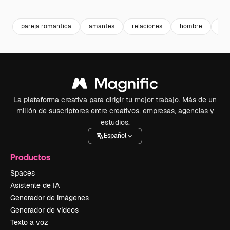
Premium
Premium
pareja romantica
amantes
relaciones
hombre
muj
La plataforma creativa para dirigir tu mejor trabajo. Más de un
millón de suscriptores entre creativos, empresas, agencias y
estudios.
Español
Productos
Spaces
Asistente de IA
Generador de imágenes
Generador de vídeos
Texto a voz