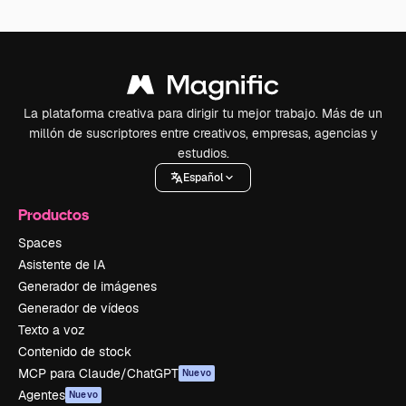
La plataforma creativa para dirigir tu mejor trabajo. Más de un
millón de suscriptores entre creativos, empresas, agencias y
estudios.
Español
Productos
Spaces
Asistente de IA
Generador de imágenes
Generador de vídeos
Texto a voz
Contenido de stock
MCP para Claude/ChatGPT
Nuevo
Agentes
Nuevo