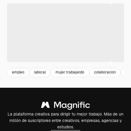
empleo
laboral
mujer trabajando
colaboracion
bu
La plataforma creativa para dirigir tu mejor trabajo. Más de un
millón de suscriptores entre creativos, empresas, agencias y
estudios.