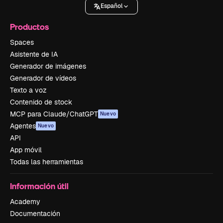
Español
Productos
Spaces
Asistente de IA
Generador de imágenes
Generador de vídeos
Texto a voz
Contenido de stock
MCP para Claude/ChatGPT
Nuevo
Agentes
Nuevo
API
App móvil
Todas las herramientas
Información útil
Academy
Documentación