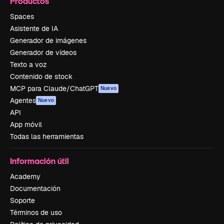
Productos
Spaces
Asistente de IA
Generador de imágenes
Generador de vídeos
Texto a voz
Contenido de stock
MCP para Claude/ChatGPT
Nuevo
Agentes
Nuevo
API
App móvil
Todas las herramientas
Información útil
Academy
Documentación
Soporte
Términos de uso