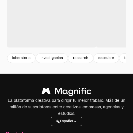
laboratorio
investigacion
research
descubre
tecno
La plataforma creativa para dirigir tu mejor trabajo. Más de un
millón de suscriptores entre creativos, empresas, agencias y
estudios.
Español