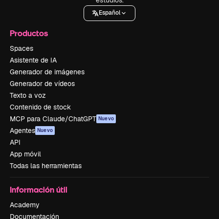
Español
Productos
Spaces
Asistente de IA
Generador de imágenes
Generador de vídeos
Texto a voz
Contenido de stock
MCP para Claude/ChatGPT
Nuevo
Agentes
Nuevo
API
App móvil
Todas las herramientas
Información útil
Academy
Documentación