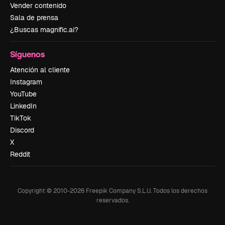
Vender contenido
Sala de prensa
¿Buscas magnific.ai?
Síguenos
Atención al cliente
Instagram
YouTube
LinkedIn
TikTok
Discord
X
Reddit
Copyright © 2010-
2026
Freepik Company S.L.U.
Todos los derechos
reservados
.