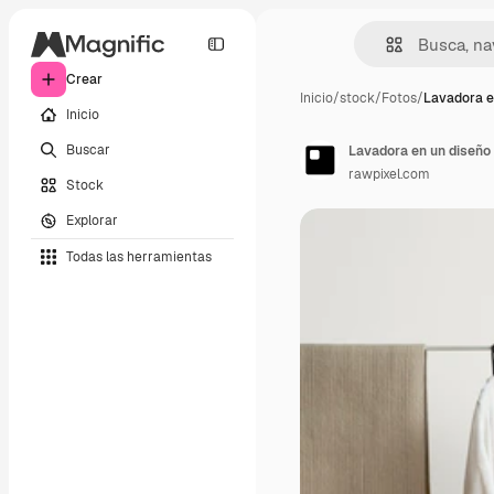
Crear
Inicio
/
stock
/
Fotos
/
Lavadora e
Inicio
Buscar
Lavadora en un diseño 
rawpixel.com
Stock
Explorar
Todas las herramientas