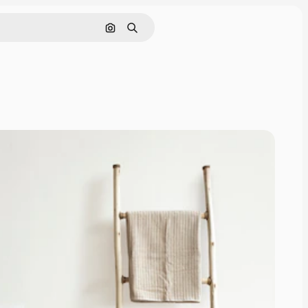
Buscar por imagen
Buscar