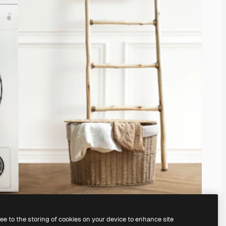
ree to the storing of cookies on your device to enhance site