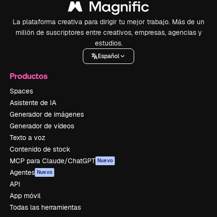
La plataforma creativa para dirigir tu mejor trabajo. Más de un
millón de suscriptores entre creativos, empresas, agencias y
estudios.
Español
Productos
Spaces
Asistente de IA
Generador de imágenes
Generador de vídeos
Texto a voz
Contenido de stock
MCP para Claude/ChatGPT
Nuevo
Agentes
Nuevo
API
App móvil
Todas las herramientas