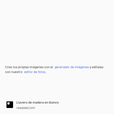
Crea tus propias imágenes con el
generador de imágenes
y edítalas
con nuestro
editor de fotos
.
Llavero de madera en blanco
rawpixel.com