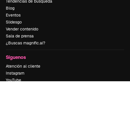
Tendencias de búsqueda
Blog
Eventos
Slidesgo
Vender contenido
Sala de prensa
¿Buscas magnific.ai?
Síguenos
Atención al cliente
Instagram
YouTube
LinkedIn
TikTok
Discord
X
Reddit