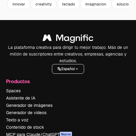
innovar
creativity
teclado
imaginacion
solucion
La plataforma creativa para dirigir tu mejor trabajo. Más de un
millón de suscriptores entre creativos, empresas, agencias y
estudios.
Español
Productos
Spaces
Asistente de IA
Generador de imágenes
Generador de vídeos
Texto a voz
Contenido de stock
MCP para Claude/ChatGPT
Nuevo