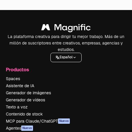
La plataforma creativa para dirigir tu mejor trabajo. Más de un
millón de suscriptores entre creativos, empresas, agencias y
estudios.
Español
Productos
Spaces
Asistente de IA
Generador de imágenes
Generador de vídeos
Texto a voz
Contenido de stock
MCP para Claude/ChatGPT
Nuevo
Agentes
Nuevo