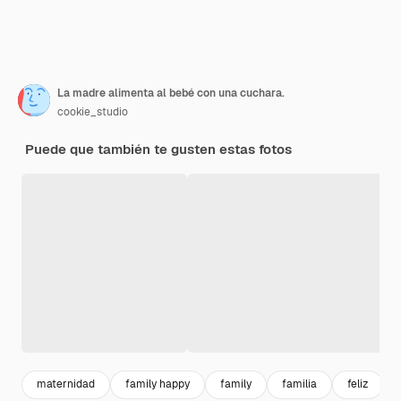
La madre alimenta al bebé con una cuchara.
cookie_studio
Puede que también te gusten estas fotos
maternidad
family happy
family
familia
feliz