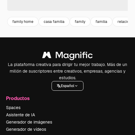
family home
casa familia
family
familia
relacione
La plataforma creativa para dirigir tu mejor trabajo. Más de un
millón de suscriptores entre creativos, empresas, agencias y
estudios.
Español
Productos
Spaces
Asistente de IA
Generador de imágenes
Generador de vídeos