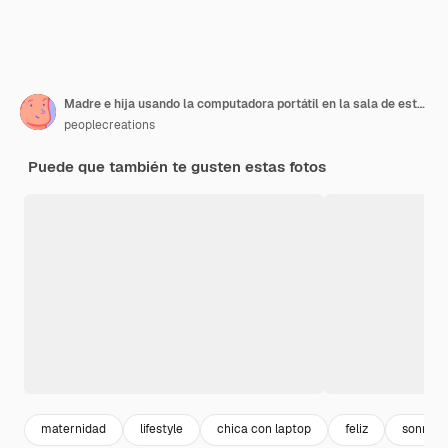
Madre e hija usando la computadora portátil en la sala de estar
peoplecreations
Puede que también te gusten estas fotos
maternidad
lifestyle
chica con laptop
feliz
sonrien