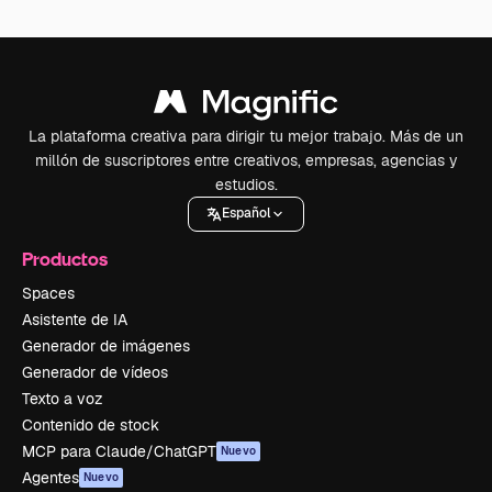
La plataforma creativa para dirigir tu mejor trabajo. Más de un
millón de suscriptores entre creativos, empresas, agencias y
estudios.
Español
Productos
Spaces
Asistente de IA
Generador de imágenes
Generador de vídeos
Texto a voz
Contenido de stock
MCP para Claude/ChatGPT
Nuevo
Agentes
Nuevo