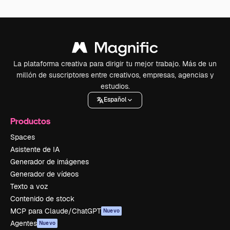
La plataforma creativa para dirigir tu mejor trabajo. Más de un
millón de suscriptores entre creativos, empresas, agencias y
estudios.
Español
Productos
Spaces
Asistente de IA
Generador de imágenes
Generador de vídeos
Texto a voz
Contenido de stock
MCP para Claude/ChatGPT
Nuevo
Agentes
Nuevo