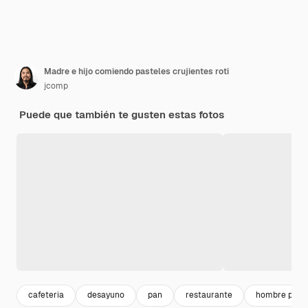
Madre e hijo comiendo pasteles crujientes roti
jcomp
Puede que también te gusten estas fotos
cafeteria
desayuno
pan
restaurante
hombre profe