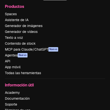
Productos
Spaces
Asistente de IA
Generador de imágenes
Generador de vídeos
Texto a voz
Contenido de stock
MCP para Claude/ChatGPT
Nuevo
Agentes
Nuevo
API
App móvil
Todas las herramientas
Información útil
Academy
Documentación
Soporte