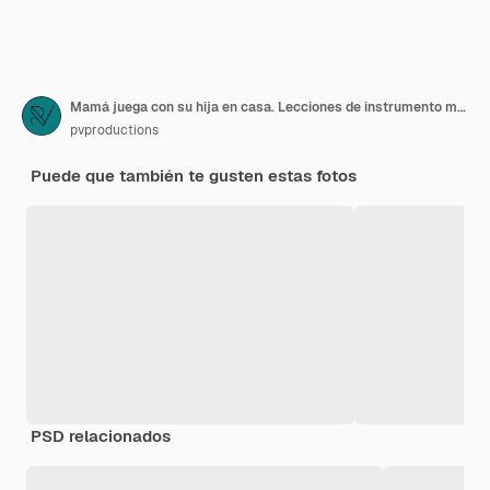
Mamá juega con su hija en casa. Lecciones de instrumento musical. Desarrollo infantil y valores familiares. El concepto de amistad y familia de los niños.
pvproductions
Puede que también te gusten estas fotos
PSD relacionados