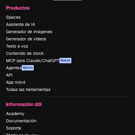
Productos
Spaces
Asistente de IA
Generador de imágenes
Generador de vídeos
Texto a voz
Contenido de stock
MCP para Claude/ChatGPT
Nuevo
Agentes
Nuevo
API
App móvil
Todas las herramientas
Información útil
Academy
Documentación
Soporte